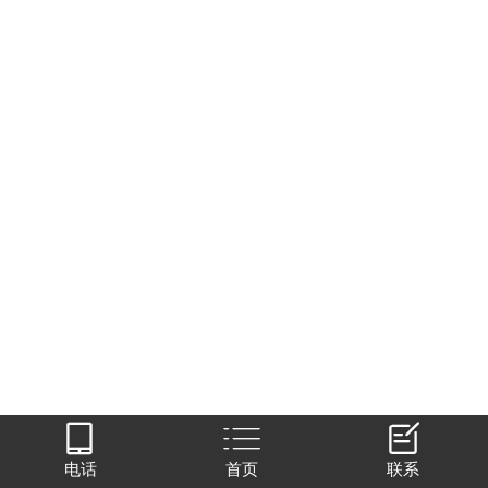



电话
首页
联系