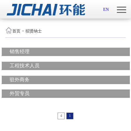
首页

EN
关于我们

-
首页
招贤纳士
新闻中心
销售经理
示范案例
工程技术人员
产品服务
驻外商务
招贤纳士
外贸专员
联系我们
English

4
1