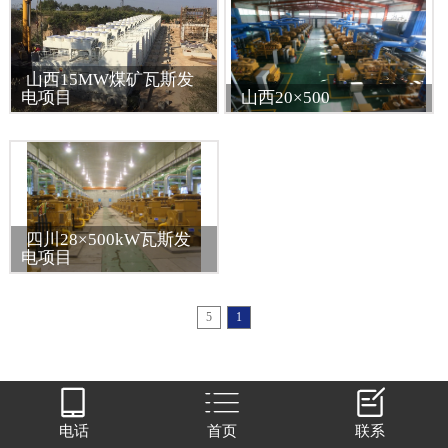
山西15MW煤矿瓦斯发
电项目
山西20×500
四川28×500kW瓦斯发
电项目
5
1



电话
首页
联系