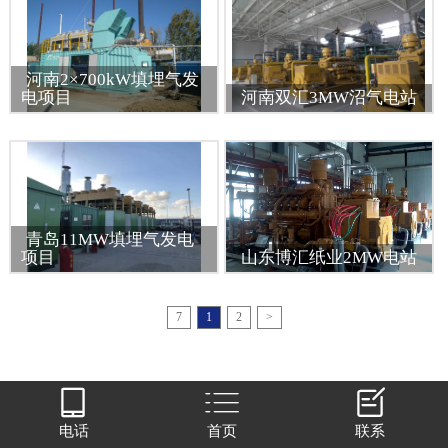
河南2×700kW填埋气发
电项目
河南双汇3MW沼气电站
青岛11MW填埋气发电
项目
山东博汇纸业2MW电站
7
1
2
>



电话
首页
联系