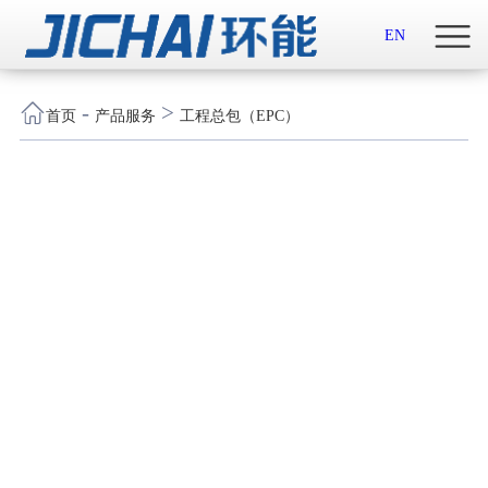
首页

EN
关于我们

-
>
首页
产品服务
工程总包（EPC）
新闻中心
示范案例
产品服务
招贤纳士
联系我们
English
