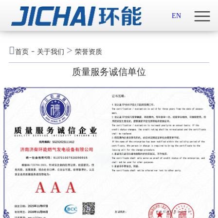
首页

EN
关于我们

-
>
首页
关于我们
荣誉资质
新闻中心
质量服务诚信单位
示范案例
产品服务
招贤纳士
联系我们
English
