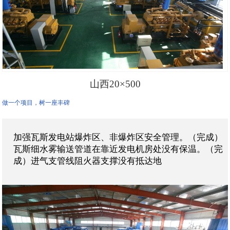
山西20×500
做一个项目，树一座丰碑
加强瓦斯发电站爆炸区、非爆炸区安全管理。（完成）
瓦斯细水雾输送管道在靠近发电机房处没有保温。（完
成）进气支管线阻火器支撑没有抵达地