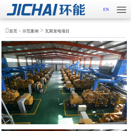
首页

EN
关于我们

-
>
首页
示范案例
瓦斯发电项目
新闻中心
示范案例
产品服务
招贤纳士
联系我们
English
