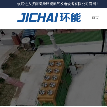
欢迎进入济南济柴环能燃气发电设备有限公司官网！
首页