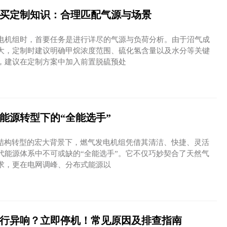
买定制知识：合理匹配气源与场景
电机组时，首要任务是进行详尽的气源与负荷分析。由于沼气成
大，定制时建议明确甲烷浓度范围、硫化氢含量以及水分等关键
，建议在定制方案中加入前置脱硫预处
能源转型下的“全能选手”
源结构转型的宏大背景下，燃气发电机组凭借其清洁、快捷、灵活
代能源体系中不可或缺的“全能选手”。它不仅巧妙契合了天然气
求，更在电网调峰、分布式能源以
行异响？立即停机！常见原因及排查指南