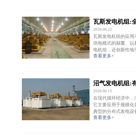
瓦斯发电机组:
2026.06.22
瓦斯发电机组的应用
供电模式的颠覆。以
电机组，还创新性地引
查看更多+
沼气发电机组:
2026.06.15
在现代循环经济中，
它主要应用于规模化
典型的分布式发电设
查看更多+