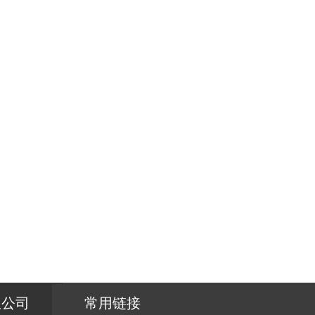
限公司
常用链接